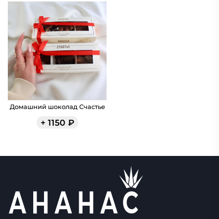
Домашний шоколад Счастье
+
1150
₽