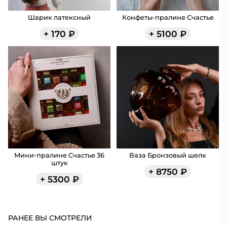
Шарик латексный
Конфеты-пралине Счастье
+
170
₽
+
5100
₽
Мини-пралине Счастье 36
Ваза Бронзовый шелк
штук
+
8750
₽
+
5300
₽
РАНЕЕ ВЫ СМОТРЕЛИ