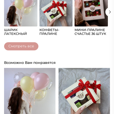
ШАРИК
КОНФЕТЫ-
МИНИ-ПРАЛИНЕ
Ш
ЛАТЕКСНЫЙ
ПРАЛИНЕ
СЧАСТЬЕ 36 ШТУК
(Ц
СЧАСТЬЕ
Смотреть все
Возможно Вам понравятся