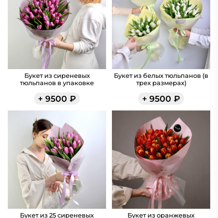
Букет из сиреневых
Букет из белых тюльпанов (в
тюльпанов в упаковке
трех размерах)
+
9500
₽
+
9500
₽
Букет из 25 сиреневых
Букет из оранжевых