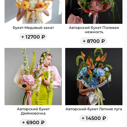
Букет Медовый закат
Авторский букет Полевая
нежность
+
12700
₽
+
8700
₽
Авторский букет
Авторский букет Летние луга
Дюймовочка
+
14500
₽
+
6900
₽