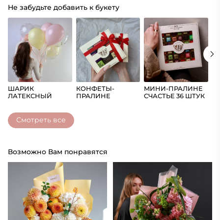
Не забудьте добавить к букету
ШАРИК
КОНФЕТЫ-
МИНИ-ПРАЛИНЕ
Ш
ЛАТЕКСНЫЙ
ПРАЛИНЕ
СЧАСТЬЕ 36 ШТУК
(Ц
СЧАСТЬЕ
Смотреть все
Возможно Вам понравятся