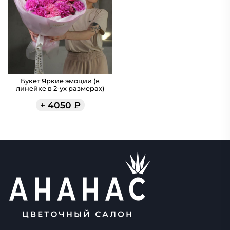
Букет Яркие эмоции (в
линейке в 2-ух размерах)
+
4050
₽