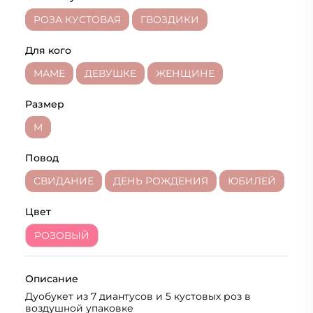
РОЗА КУСТОВАЯ
ГВОЗДИКИ
Для кого
МАМЕ
ДЕВУШКЕ
ЖЕНЩИНЕ
Размер
M
Повод
СВИДАНИЕ
ДЕНЬ РОЖДЕНИЯ
ЮБИЛЕЙ
Цвет
РОЗОВЫЙ
Описание
Дуобукет из 7 диантусов и 5 кустовых роз в
воздушной упаковке