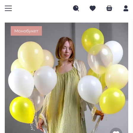
Монобукет