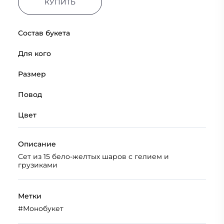
КУПИТЬ
Состав букета
Для кого
Размер
Повод
Цвет
Описание
Сет из 15 бело-желтых шаров с гелием и
грузиками
Метки
#
Монобукет