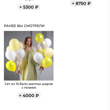
+
8750
₽
+
5300
₽
РАНЕЕ ВЫ СМОТРЕЛИ
Сет из 15 бело-желтых шаров
с гелием
+
4000
₽