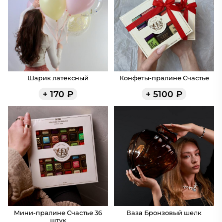
Шарик латексный
Конфеты-пралине Счастье
+
170
₽
+
5100
₽
Мини-пралине Счастье 36
Ваза Бронзовый шелк
штук