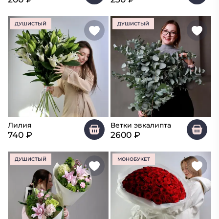
ДУШИСТЫЙ
ДУШИСТЫЙ
Лилия
Ветки эвкалипта
740
₽
2600
₽
ДУШИСТЫЙ
МОНОБУКЕТ