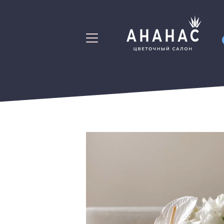
Свадебные Букеты
Мужские Букет