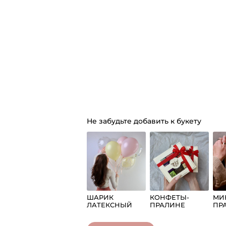
Не забудьте добавить к букету
ШАРИК
КОНФЕТЫ-
МИ
ЛАТЕКСНЫЙ
ПРАЛИНЕ
ПР
СЧАСТЬЕ
СЧА
ШТ