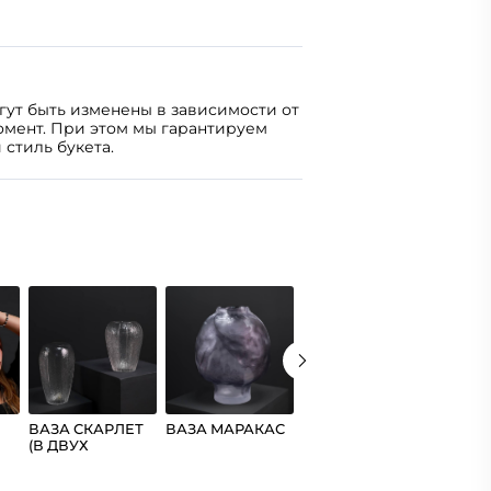
огут быть изменены в зависимости от
омент. При этом мы гарантируем
 стиль букета.
ВАЗА СКАРЛЕТ
ВАЗА МАРАКАС
ВАЗА ВАТИКАН
ВАЗА 
(В ДВУХ
(В ДВУХ
РАЗМЕРАХ)
РАЗМЕРАХ)