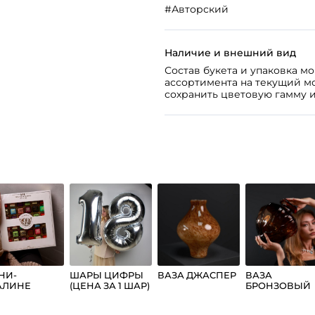
#
Авторский
Наличие и внешний вид
Состав букета и упаковка м
ассортимента на текущий м
сохранить цветовую гамму и
НИ-
ШАРЫ ЦИФРЫ
ВАЗА ДЖАСПЕР
ВАЗА
АЛИНЕ
(ЦЕНА ЗА 1 ШАР)
БРОНЗОВЫЙ
СТЬЕ 36
ШЕЛК
УК