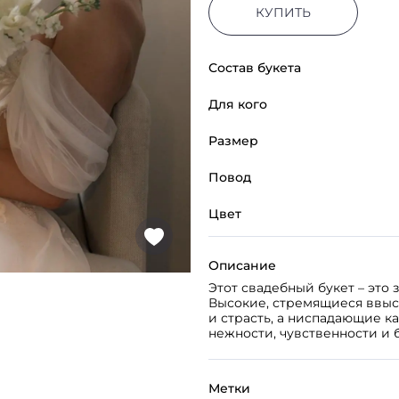
КУПИТЬ
Состав букета
Для кого
Размер
Повод
Цвет
Описание
Этот свадебный букет – это
Высокие, стремящиеся ввыс
и страсть, а ниспадающие к
нежности, чувственности и
Метки