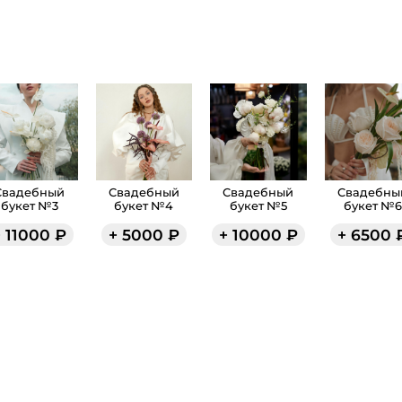
Свадебный
Свадебный
Свадебный
Свадебны
букет №3
букет №4
букет №5
букет №6
+
11000
₽
+
5000
₽
+
10000
₽
+
6500