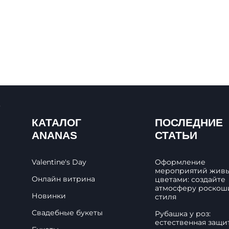
КАТАЛОГ
ПОСЛЕДНИЕ
ANANAS
СТАТЬИ
Valentine's Day
Оформление
мероприятий жив
Онлайн витрина
цветами: создайте
атмосферу роскош
Новинки
стиля
Свадебные букеты
Рубашка у роз:
естественная защи