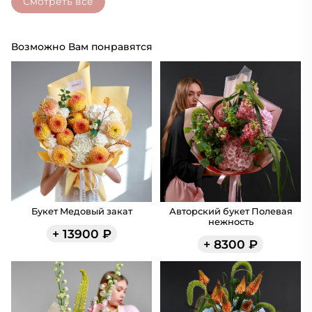
Смотреть все
Возможно Вам понравятся
Букет Медовый закат
Авторский букет Полевая
нежность
+
13900
₽
+
8300
₽