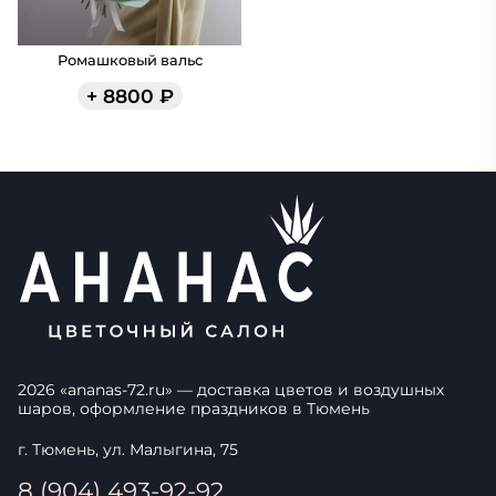
Ромашковый вальс
+
8800
₽
2026
«
ananas-72.ru
» — доставка цветов и воздушных
шаров, оформление праздников в
Тюмень
г. Тюмень, ул. Малыгина, 75
8 (904) 493-92-92