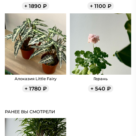
+
1890
₽
+
1100
₽
Алоказия Little Fairy
Герань
+
1780
₽
+
540
₽
РАНЕЕ ВЫ СМОТРЕЛИ