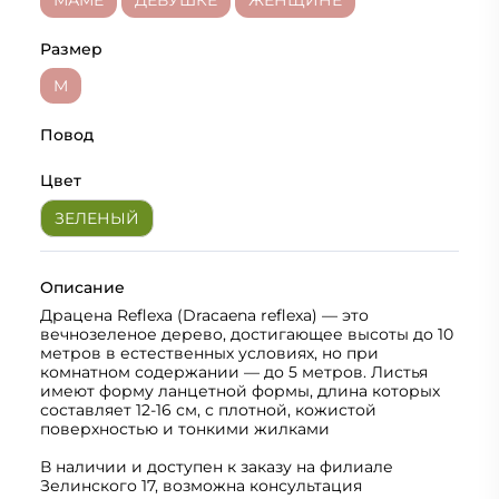
МАМЕ
ДЕВУШКЕ
ЖЕНЩИНЕ
Размер
M
Повод
Цвет
ЗЕЛЕНЫЙ
Описание
Драцена Reflexa (Dracaena reflexa) — это
вечнозеленое дерево, достигающее высоты до 10
метров в естественных условиях, но при
комнатном содержании — до 5 метров. Листья
имеют форму ланцетной формы, длина которых
составляет 12-16 см, с плотной, кожистой
поверхностью и тонкими жилками
В наличии и доступен к заказу на филиале
Зелинского 17, возможна консультация