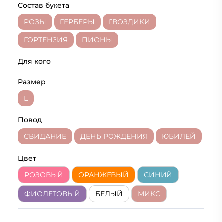
Состав букета
РОЗЫ
ГЕРБЕРЫ
ГВОЗДИКИ
ГОРТЕНЗИЯ
ПИОНЫ
Для кого
Размер
L
Повод
СВИДАНИЕ
ДЕНЬ РОЖДЕНИЯ
ЮБИЛЕЙ
Цвет
РОЗОВЫЙ
ОРАНЖЕВЫЙ
СИНИЙ
ФИОЛЕТОВЫЙ
БЕЛЫЙ
МИКС