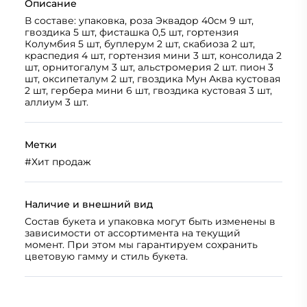
Описание
В составе: упаковка, роза Эквадор 40см 9 шт,
гвоздика 5 шт, фисташка 0,5 шт, гортензия
Колумбия 5 шт, буплерум 2 шт, скабиоза 2 шт,
краспедия 4 шт, гортензия мини 3 шт, консолида 2
шт, орнитогалум 3 шт, альстромерия 2 шт. пион 3
шт, оксипеталум 2 шт, гвоздика Мун Аква кустовая
2 шт, гербера мини 6 шт, гвоздика кустовая 3 шт,
аллиум 3 шт.
Метки
#
Хит продаж
Наличие и внешний вид
Состав букета и упаковка могут быть изменены в
зависимости от ассортимента на текущий
момент. При этом мы гарантируем сохранить
цветовую гамму и стиль букета.