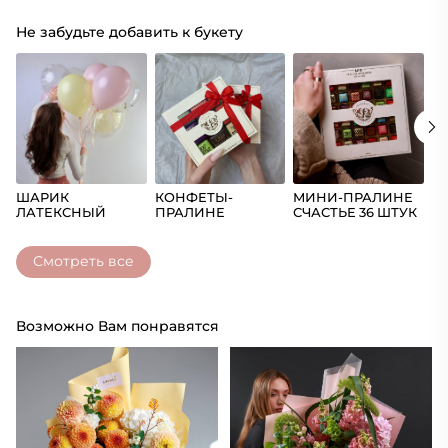
Не забудьте добавить к букету
ШАРИК
КОНФЕТЫ-
МИНИ-ПРАЛИНЕ
Ш
ЛАТЕКСНЫЙ
ПРАЛИНЕ
СЧАСТЬЕ 36 ШТУК
(Ц
СЧАСТЬЕ
Смотреть все
Возможно Вам понравятся