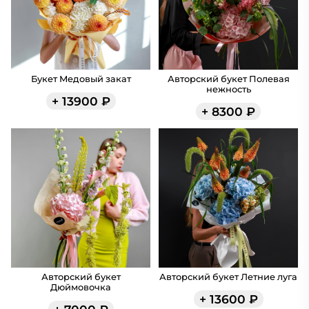
Букет Медовый закат
Авторский букет Полевая
нежность
+
13900
₽
+
8300
₽
Авторский букет
Авторский букет Летние луга
Дюймовочка
+
13600
₽