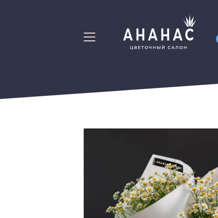
Свадебные Букеты
Мужские Букет