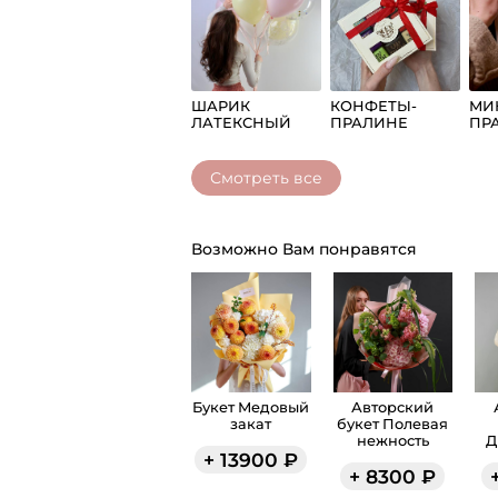
ШАРИК
КОНФЕТЫ-
МИ
ЛАТЕКСНЫЙ
ПРАЛИНЕ
ПР
СЧАСТЬЕ
СЧА
ШТ
Смотреть все
Возможно Вам понравятся
Букет Медовый
Авторский
закат
букет Полевая
нежность
Д
+
13900
₽
+
8300
₽