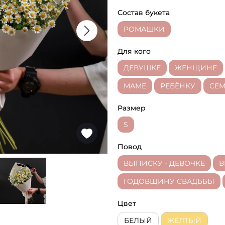
Состав букета
РОМАШКИ
Для кого
ДЕВУШКЕ
ЖЕНЩИНЕ
МАМЕ
РЕБЁНКУ
СЕМ
Размер
S
Повод
ВЫПИСКУ - ДЕВОЧКЕ
В
ГОДОВЩИНУ СВАДЬБЫ
Цвет
БЕЛЫЙ
ЖЁЛТЫЙ