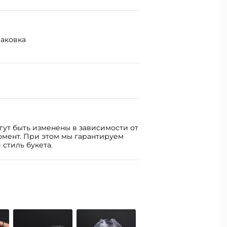
паковка
огут быть изменены в зависимости от
омент. При этом мы гарантируем
 стиль букета.