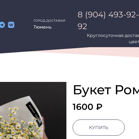
8 (904) 493-92-
ГОРОД ДОСТАВКИ
92
Тюмень
Круглосуточная доста
ы
Комнатные Растения
Онлайн Витрина
Сертификаты
Н
цве
Букет Ро
1600 ₽
КУПИТЬ